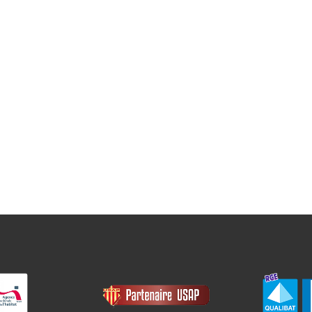
A CONCEPTION
votre service !