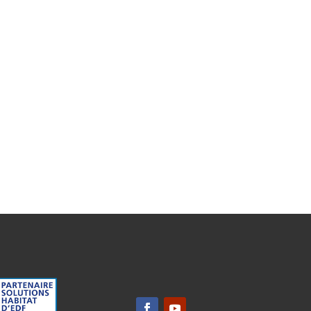
TÉL. 04 68 35 12 63