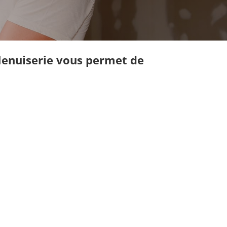
 Menuiserie vous permet de
 projet ?
tre équipe vous accompagne
NTACTEZ-NOUS
PORTES D’ENTRÉE