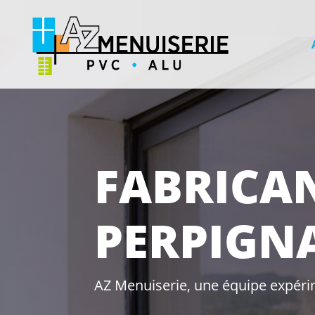
FABRICA
PERPIGNA
AZ Menuiserie, une équipe expéri