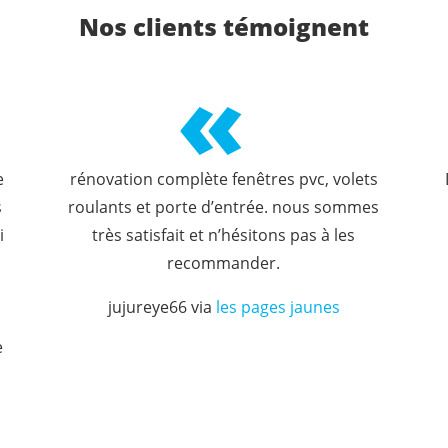
Nos clients témoignent
«
e
rénovation complète fenêtres pvc, volets
s
roulants et porte d’entrée. nous sommes
i
très satisfait et n’hésitons pas à les
recommander.
jujureye66 via
les pages jaunes
e