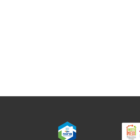
VOTRE CONSEILLER VOUS SUIT DE L
À LA RÉALISATION
Un seul interlocuteur à 