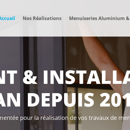
Accueil
Nos Réalisations
Menuiseries Aluminium &
NT & INSTALL
N DEPUIS 201
mentée pour la réalisation de vos travaux de m