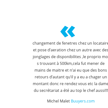
«
changement de fenetres chez un locatair
et pose d’aeration chez un autre avec de
jonglages de disponibilites ,le proprio mo
s trouvant à 500km,cela fut mener de
mains de maitre et n’ai eu que des bons
retours d’autant qu’il y a eu a chager un
montant donc re rendez vous etc la dam
du secrétariat a été au top le chef aussi!!!
Michel Malet
Buuyers.com